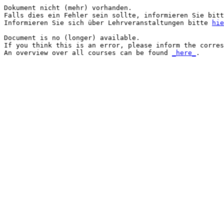
Dokument nicht (mehr) vorhanden.

Falls dies ein Fehler sein sollte, informieren Sie bitt
Informieren Sie sich über Lehrveranstaltungen bitte 
hie
Document is no (longer) available.

If you think this is an error, please inform the corres
An overview over all courses can be found 
_here_