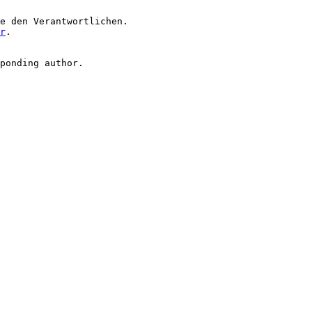
e den Verantwortlichen.

r
.

ponding author.
