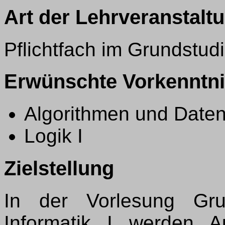
Art der Lehrveranstalt
Pflichtfach im Grundstud
Erwünschte Vorkenntn
Algorithmen und Daten
Logik I
Zielstellung
In der Vorlesung Gru
Informatik I werden 