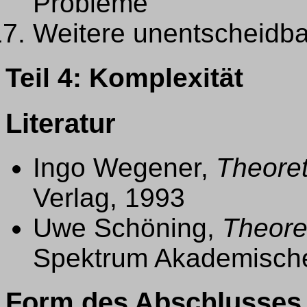
Probleme
Weitere unentscheidb
Teil 4: Komplexität
Literatur
Ingo Wegener,
Theoret
Verlag, 1993
Uwe Schöning,
Theoret
Spektrum Akademische
Form des Abschlusses