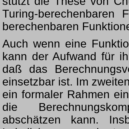
stützt die These von Ch
Turing-berechenbaren F
berechenbaren Funktione
Auch wenn eine Funktion
kann der Aufwand für i
daß das Berechnungsve
einsetzbar ist. Im zweite
ein formaler Rahmen ein
die Berechnungskom
abschätzen kann. Ins