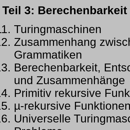
Teil 3: Berechenbarkeit
Turingmaschinen
Zusammenhang zwisch
Grammatiken
Berechenbarkeit, Entsc
und Zusammenhänge
Primitiv rekursive F
µ-rekursive Funktion
Universelle Turingmas