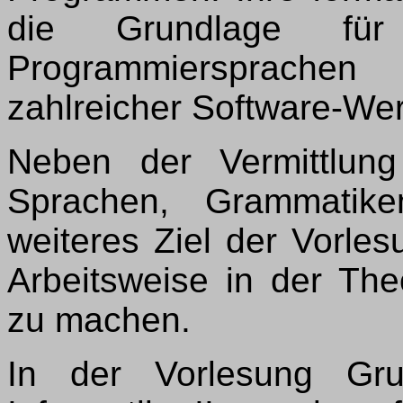
die Grundlage fü
Programmiersprache
zahlreicher Software-We
Neben der Vermittlun
Sprachen, Grammatik
weiteres Ziel der Vorles
Arbeitsweise in der Theo
zu machen.
In der Vorlesung Gru