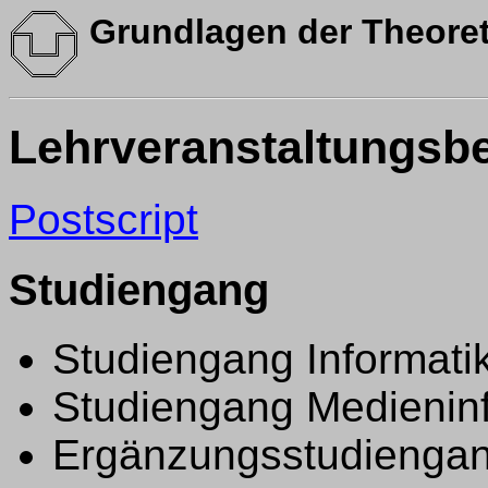
Grundlagen der Theoret
Lehrveranstaltungsb
Postscript
Studiengang
Studiengang Informati
Studiengang Medieninf
Ergänzungsstudiengan