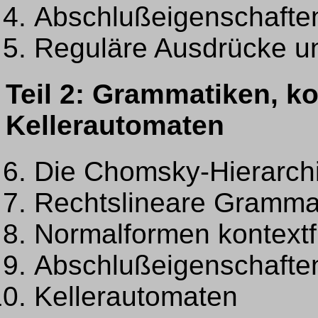
Abschlußeigenschafte
Reguläre Ausdrücke u
Teil 2: Grammatiken, k
Kellerautomaten
Die Chomsky-Hierarch
Rechtslineare Gramma
Normalformen kontextf
Abschlußeigenschaften
Kellerautomaten