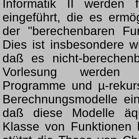
Informatik II werden 
eingeführt, die es ermög
der "berechenbaren Fun
Dies ist insbesondere w
daß es nicht-berechenb
Vorlesung werden T
Programme und µ-rekurs
Berechnungsmodelle ein
daß diese Modelle äqu
Klasse von Funktionen 