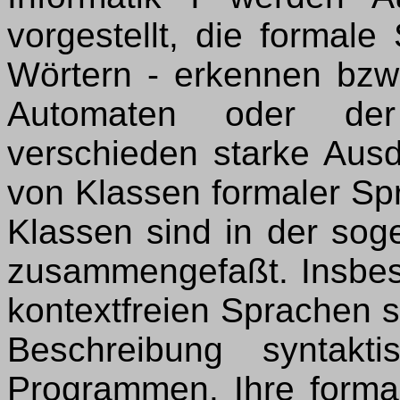
vorgestellt, die formal
Wörtern - erkennen bzw
Automaten oder de
verschieden starke Ausd
von Klassen formaler Spr
Klassen sind in der so
zusammengefaßt. Insbes
kontextfreien Sprachen si
Beschreibung syntakt
Programmen. Ihre forma